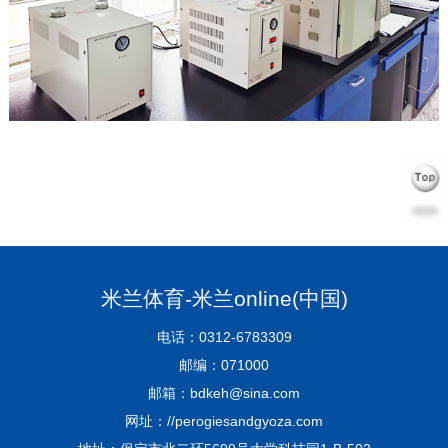
米兰体育-米兰online(中国)
电话：0312-6783309
邮编：071000
邮箱：bdkeh@sina.com
网址：//perogiesandgyoza.com