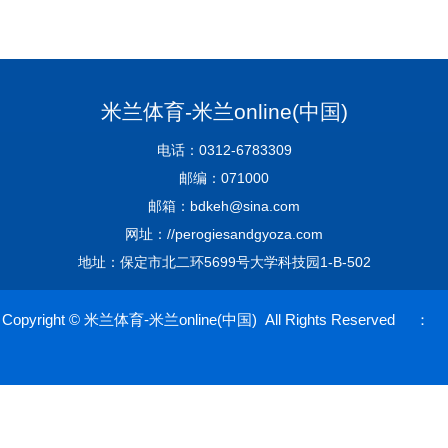
米兰体育-米兰online(中国)
电话：0312-6783309
邮编：071000
邮箱：bdkeh@sina.com
网址：//perogiesandgyoza.com
地址：保定市北二环5699号大学科技园1-B-502
Copyright © 米兰体育-米兰online(中国) All Rights Reserved ：