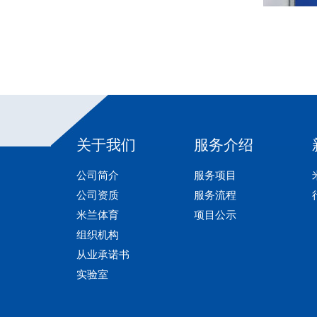
关于我们
服务介绍
公司简介
服务项目
公司资质
服务流程
米兰体育
项目公示
组织机构
从业承诺书
实验室