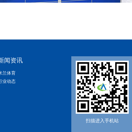
新闻资讯
米兰体育
行业动态
扫描进入手机站