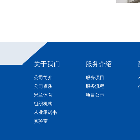
关于我们
服务介绍
公司简介
服务项目
公司资质
服务流程
米兰体育
项目公示
组织机构
从业承诺书
实验室