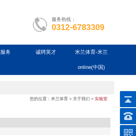
服务热线：
0312-6783309
户服务
诚聘英才
米兰体育-米兰
online(中国)
您的位置：
米兰体育
> 关于我们 >
实验室