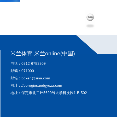
米兰体育-米兰online(中国)
电话：0312-6783309
邮编：071000
邮箱：bdkeh@sina.com
网址：//perogiesandgyoza.com
地址：保定市北二环5699号大学科技园1-B-502