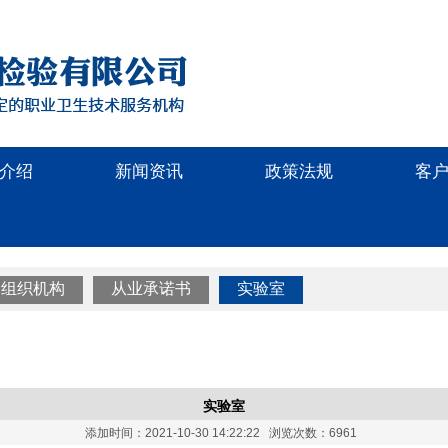
介绍
新闻资讯
政策法规
客
组织机构
从业承诺书
实验室
实验室
添加时间：2021-10-30 14:22:22 浏览次数：6961