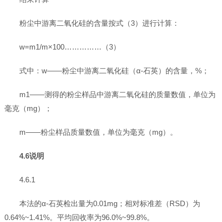
粉尘中游离二氧化硅的含量按式（3）进行计算：
w=m1/m×100……………（3）
式中：w——粉尘中游离二氧化硅（α-石英）的含量，%；
m1——测得的粉尘样品中游离二氧化硅的质量数值，单位为
毫克（mg）；
m——粉尘样品质量数值，单位为毫克（mg）。
4.6说明
4.6.1
本法的α-石英检出量为0.01mg；相对标准差（RSD）为
0.64%~1.41%。平均回收率为96.0%~99.8%。