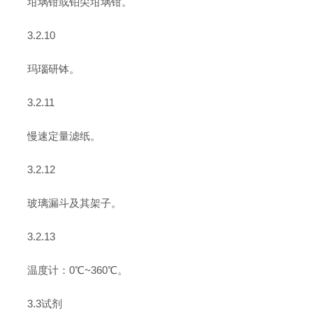
坩埚钳或铂尖坩埚钳。
3.2.10
玛瑙研钵。
3.2.11
慢速定量滤纸。
3.2.12
玻璃漏斗及其架子。
3.2.13
温度计：0℃~360℃。
3.3试剂