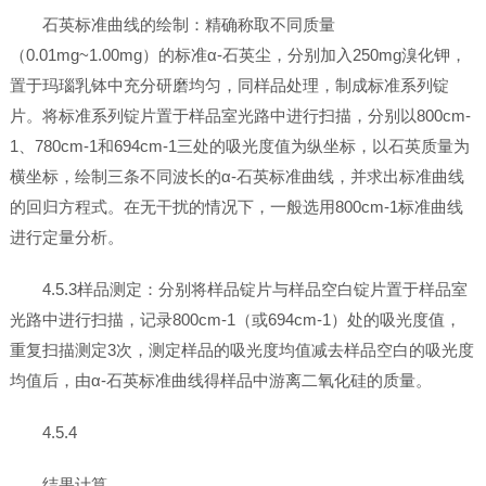
石英标准曲线的绘制：精确称取不同质量
（0.01mg~1.00mg）的标准α-石英尘，分别加入250mg溴化钾，
置于玛瑙乳钵中充分研磨均匀，同样品处理，制成标准系列锭
片。将标准系列锭片置于样品室光路中进行扫描，分别以800cm-
1、780cm-1和694cm-1三处的吸光度值为纵坐标，以石英质量为
横坐标，绘制三条不同波长的α-石英标准曲线，并求出标准曲线
的回归方程式。在无干扰的情况下，一般选用800cm-1标准曲线
进行定量分析。
4.5.3样品测定：分别将样品锭片与样品空白锭片置于样品室
光路中进行扫描，记录800cm-1（或694cm-1）处的吸光度值，
重复扫描测定3次，测定样品的吸光度均值减去样品空白的吸光度
均值后，由α-石英标准曲线得样品中游离二氧化硅的质量。
4.5.4
结果计算