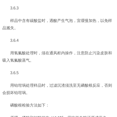
3.6.3
样品中含有碳酸盐时，遇酸产生气泡，宜缓慢加热，以免样
品溅失。
3.6.4
用氢氟酸处理时，须在通风柜内操作，注意防止污染皮肤和
吸入氢氟酸蒸气。
3.6.5
用铂坩埚处理样品时，过滤沉渣须洗至无磷酸根反应，否则
会损坏铂坩埚。
磷酸根检验方法如下：