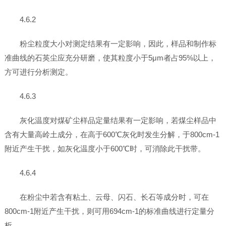
4.6.2
粉尘粒度大小对测定结果有一定影响，因此，样品和制作标
准曲线的石英尘应充分研磨，使其粒度小于5μm者占95%以上，
方可进行分析测定。
4.6.3
灰化温度对煤矿尘样品定量结果有一定影响，若煤尘样品中
含有大量高岭土成分，在高于600℃灰化时发生分解，于800cm-1
附近产生干扰，如灰化温度小于600℃时，可消除此干扰带。
4.6.4
在粉尘中若含有粘土、云母、闪石、长石等成分时，可在
800cm-1附近产生干扰，则可用694cm-1的标准曲线进行定量分
析。