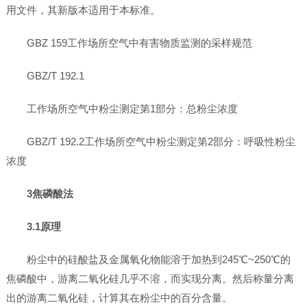
用文件，其新版本适用于本标准。
GBZ 159工作场所空气中有害物质监测的采样规范
GBZ/T 192.1
工作场所空气中粉尘测定第1部分：总粉尘浓度
GBZ/T 192.2工作场所空气中粉尘测定第2部分：呼吸性粉尘
浓度
3焦磷酸法
3.1原理
粉尘中的硅酸盐及金属氧化物能溶于加热到245℃~250℃的
焦磷酸中，游离二氧化硅几乎不溶，而实现分离。然后称量分离
出的游离二氧化硅，计算其在粉尘中的百分含量。