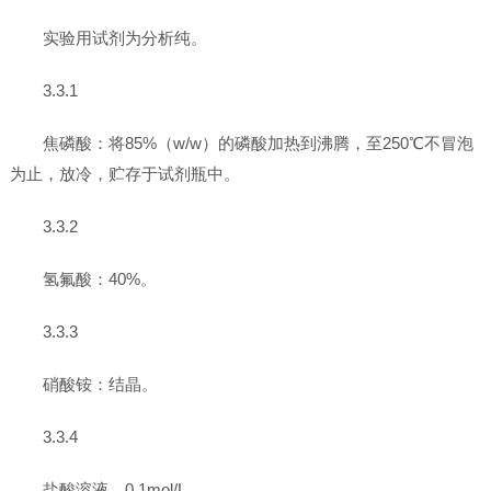
实验用试剂为分析纯。
3.3.1
焦磷酸：将85%（w/w）的磷酸加热到沸腾，至250℃不冒泡
为止，放冷，贮存于试剂瓶中。
3.3.2
氢氟酸：40%。
3.3.3
硝酸铵：结晶。
3.3.4
盐酸溶液，0.1mol/L。