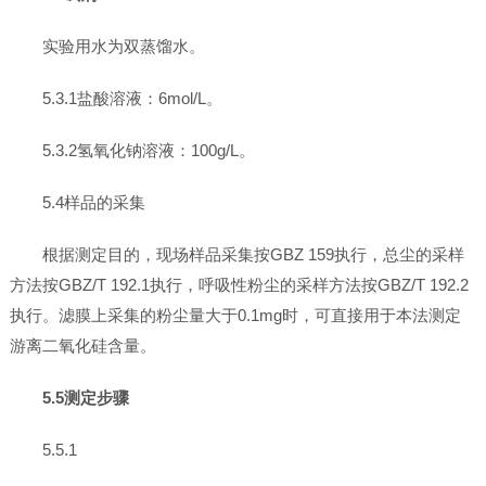
实验用水为双蒸馏水。
5.3.1盐酸溶液：6mol/L。
5.3.2氢氧化钠溶液：100g/L。
5.4样品的采集
根据测定目的，现场样品采集按GBZ 159执行，总尘的采样
方法按GBZ/T 192.1执行，呼吸性粉尘的采样方法按GBZ/T 192.2
执行。滤膜上采集的粉尘量大于0.1mg时，可直接用于本法测定
游离二氧化硅含量。
5.5测定步骤
5.5.1