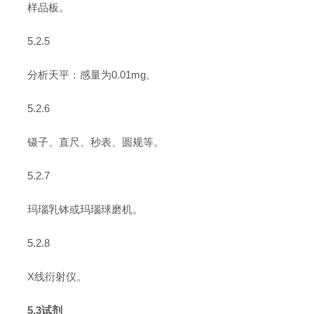
样品板。
5.2.5
分析天平：感量为0.01mg。
5.2.6
镊子、直尺、秒表、圆规等。
5.2.7
玛瑙乳钵或玛瑙球磨机。
5.2.8
X线衍射仪。
5.3试剂