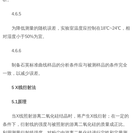
4.6.5
为降低测量的随机误差，实验室温度应控制在18℃~24℃，相
对湿度小于50%为宜。
4.6.6
制备石英标准曲线样品的分析条件应与被测样品的条件完全
一致，以减少误差。
5 X线衍射法
5.1原理
当X线照射游离二氧化硅结晶时，将产生X线衍射；在一定的
条件下，衍射线的强度与被照射的游离二氧化硅的质量成正比。
利用测量衍射线强度，对粉尘中游离二氧化硅进行定性和定量测