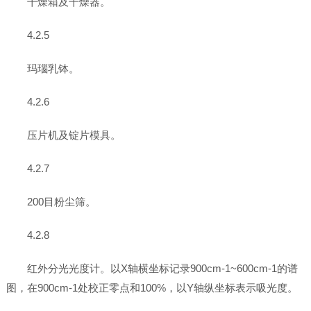
干燥箱及干燥器。
4.2.5
玛瑙乳钵。
4.2.6
压片机及锭片模具。
4.2.7
200目粉尘筛。
4.2.8
红外分光光度计。以X轴横坐标记录900cm-1~600cm-1的谱
图，在900cm-1处校正零点和100%，以Y轴纵坐标表示吸光度。