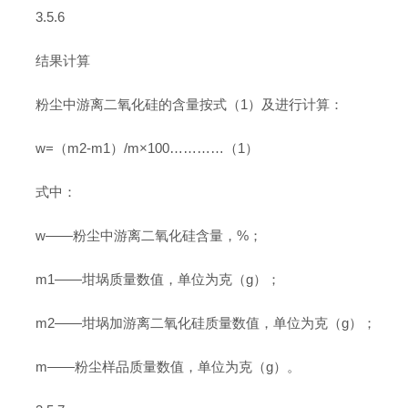
3.5.6
结果计算
粉尘中游离二氧化硅的含量按式（1）及进行计算：
w=（m2-m1）/m×100…………（1）
式中：
w——粉尘中游离二氧化硅含量，%；
m1——坩埚质量数值，单位为克（g）；
m2——坩埚加游离二氧化硅质量数值，单位为克（g）；
m——粉尘样品质量数值，单位为克（g）。