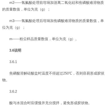
m2——氢氟酸处理前坩埚加游离二氧化硅和焦磷酸难溶物质
的质量数值，单位为克（g）；
m3——氢氟酸处理后坩埚加焦磷酸难溶物质的质量数值，单
位为克（g）；
m——粉尘样品质量数值，单位为克（g）。
3.6说明
3.6.1
焦磷酸溶解硅酸盐时温度不得超过250℃，否则容易形成胶状
物。
3.6.2
酸与水混合时应缓慢并充分搅拌，避免形成胶状物。