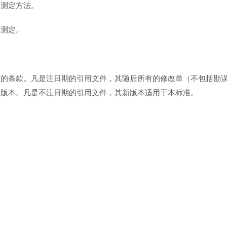
的测定方法。
的测定。
准的条款。凡是注日期的引用文件，其随后所有的修改单（不包括勘
新版本。凡是不注日期的引用文件，其新版本适用于本标准。