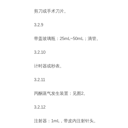
剪刀或手术刀片。
3.2.9
带盖玻璃瓶：25mL~50mL；滴管。
3.2.10
计时器或秒表。
3.2.11
丙酮蒸气发生装置：见图2。
3.2.12
注射器：1mL，带皮内注射针头。