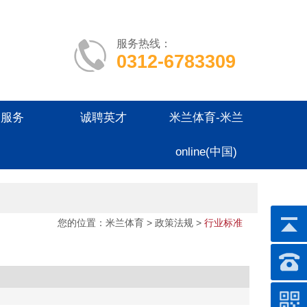
服务热线：
0312-6783309
户服务
诚聘英才
米兰体育-米兰
online(中国)
您的位置：
米兰体育
> 政策法规 >
行业标准