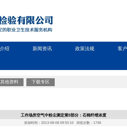
介绍
新闻资讯
政策法规
客
其他资料
下载专区
工作场所空气中粉尘测定第5部分：石棉纤维浓度
添加时间：2013-08-08 09:50:10 浏览次数：1746