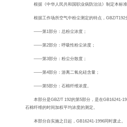
根据《中华人民共和国职业病防治法》制定本标
根据工作场所空气中粉尘测定的特点，GBZ/T19
——第1部分：总粉尘浓度；
——第2部分：呼吸性粉尘浓度；
——第3部分：粉尘分散度；
——第4部分：游离二氧化硅含量；
——第5部分：石棉纤维浓度。
本部分是GBZ/T 192的第5部分，是在GB1
石棉纤维的时间加权平均浓度的测定。
本部分自实施之日起，GB16241-1996同时废止。