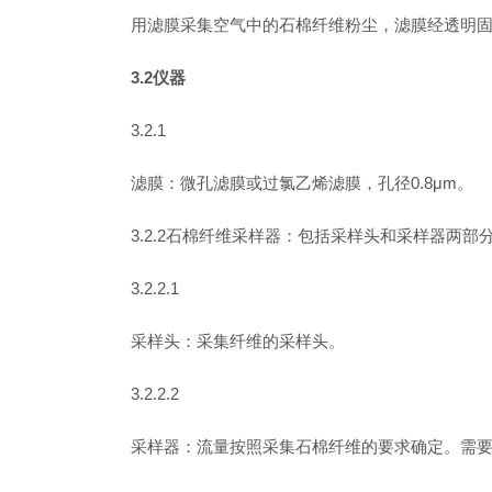
用滤膜采集空气中的石棉纤维粉尘，滤膜经透明
3.2仪器
3.2.1
滤膜：微孔滤膜或过氯乙烯滤膜，孔径0.8μm。
3.2.2石棉纤维采样器：包括采样头和采样器两部
3.2.2.1
采样头：采集纤维的采样头。
3.2.2.2
采样器：流量按照采集石棉纤维的要求确定。需