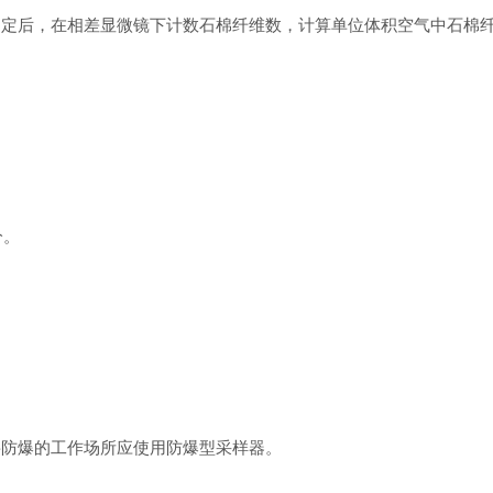
固定后，在相差显微镜下计数石棉纤维数，计算单位体积空气中石棉
分。
要防爆的工作场所应使用防爆型采样器。