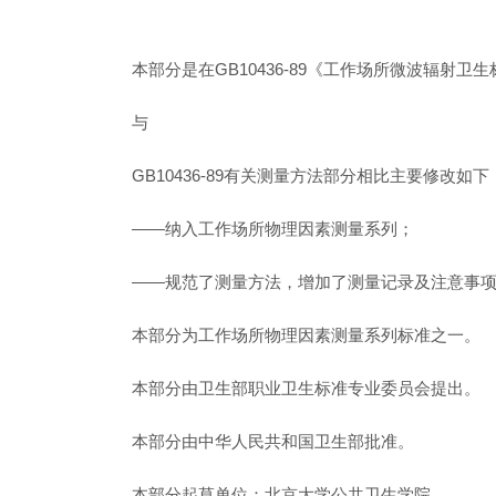
本部分是在GB10436-89《工作场所微波辐射
与
GB10436-89有关测量方法部分相比主要修改如下
——纳入工作场所物理因素测量系列；
——规范了测量方法，增加了测量记录及注意事
本部分为工作场所物理因素测量系列标准之一。
本部分由卫生部职业卫生标准专业委员会提出。
本部分由中华人民共和国卫生部批准。
本部分起草单位：北京大学公共卫生学院。