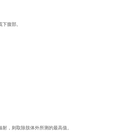
或下腹部。
辐射，则取除肢体外所测的最高值。