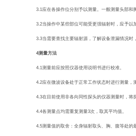
3.1应在各操作位分别予以测量。一般测量头部和
3.2当操作中某些部位可能受更强辐射时，应予
3.3当需要查找主要辐射源，了解设备泄漏情况
4测量方法
4.1测量前应按照仪器使用说明书进行校准。
4.2应在微波设备处于正常工作状态时进行测量
4.3在目前使用非各向同性探头的仪器测量时，
4.4各测量点均需重复测量3次，取其平均值。
4.5测量值的取舍：全身辐射取头、胸、腹等处