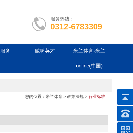
服务热线：
0312-6783309
户服务
诚聘英才
米兰体育-米兰
online(中国)
您的位置：
米兰体育
> 政策法规 >
行业标准