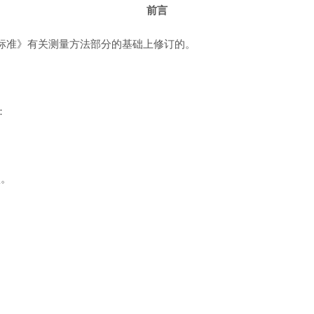
前言
卫生标准》有关测量方法部分的基础上修订的。
：
项。