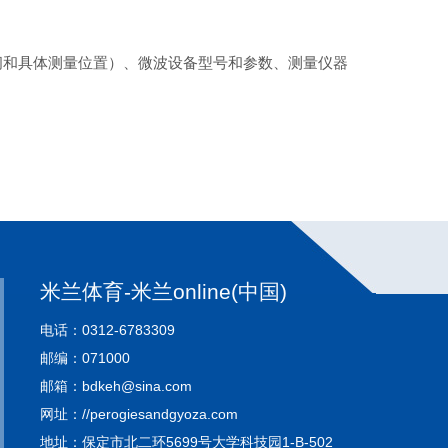
间和具体测量位置）、微波设备型号和参数、测量仪器
米兰体育-米兰online(中国)
电话：0312-6783309
邮编：071000
邮箱：bdkeh@sina.com
网址：//perogiesandgyoza.com
地址：保定市北二环5699号大学科技园1-B-502