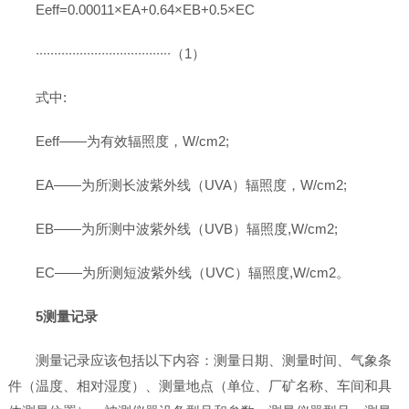
Eeff=0.00011×EA+0.64×EB+0.5×EC
∙∙∙∙∙∙∙∙∙∙∙∙∙∙∙∙∙∙∙∙∙∙∙∙∙∙∙∙∙∙∙∙∙∙∙∙∙（1）
式中:
Eeff——为有效辐照度，W/cm2;
EA——为所测长波紫外线（UVA）辐照度，W/cm2;
EB——为所测中波紫外线（UVB）辐照度,W/cm2;
EC——为所测短波紫外线（UVC）辐照度,W/cm2。
5测量记录
测量记录应该包括以下内容：测量日期、测量时间、气象条
件（温度、相对湿度）、测量地点（单位、厂矿名称、车间和具