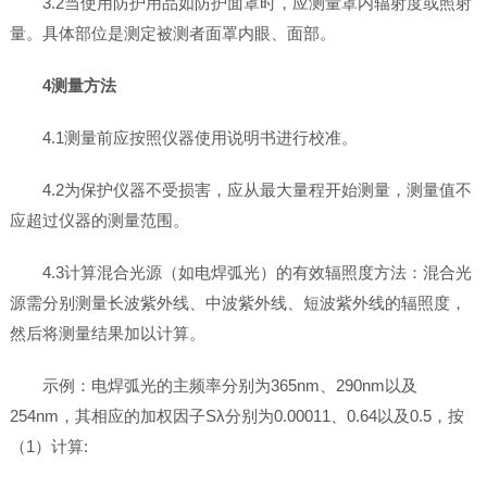
3.2当使用防护用品如防护面罩时，应测量罩内辐射度或照射
量。具体部位是测定被测者面罩内眼、面部。
4测量方法
4.1测量前应按照仪器使用说明书进行校准。
4.2为保护仪器不受损害，应从最大量程开始测量，测量值不
应超过仪器的测量范围。
4.3计算混合光源（如电焊弧光）的有效辐照度方法：混合光
源需分别测量长波紫外线、中波紫外线、短波紫外线的辐照度，
然后将测量结果加以计算。
示例：电焊弧光的主频率分别为365nm、290nm以及
254nm，其相应的加权因子Sλ分别为0.00011、0.64以及0.5，按
（1）计算: