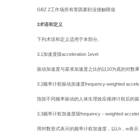
GBZ 2工作场所有害因素职业接触限值
3术语和定义
下列术语和定义适用于本部分。
3.1加速度级acceleration 1evel
振动加速度与基准加速度之比的以10为底的对数乘
3.2频率计权振动加速度frequency-weighted acceler
指按不同频率振动的人体生理效应规律计权后的振动
3.3频率计权加速度级frequency－weighted accelerat
用对数形式表示的频率计权加速度，以Lh，w表示