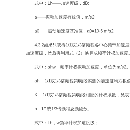
式中：Lh——加速度级，dB;
a——振动加速度有效值，m/s2;
a0——振动加速度基准值，a0=10-6 m/s2
4.3.2如果只获得1/1或1/3倍频程各中心频
加速度级，然后再利用式（2）换算成频率计权加速度
式中：αhw—频率计权振动加速度，单位为m/s2
αhi—1/1或1/3倍频程第i频段实测的加速度均方根值
Ki—1/1或1/3倍频程第i频段相应的计权系数，见表
n—1/1或1/3倍频程总频段数。
式中：Lh，w频率计权加速度级；