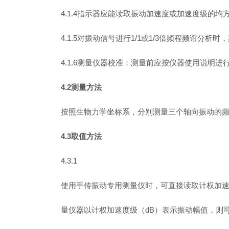
4.1.4指示器应能读取振动加速度或加速度级的均
4.1.5对振动信号进行1/1或1/3倍频程频谱分析时
4.1.6测量仪器校准：测量前应按仪器使用说明进
4.2测量方法
按照生物力学坐标系，分别测量三个轴向振动的
4.3取值方法
4.3.1
使用手传振动专用测量仪时，可直接读取计权加速度
量仪器以计权加速度级（dB）表示振动幅值，则