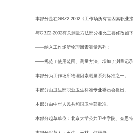
本部分是在GBZ2-2002《工作场所有害因素
与GBZ2-2002有关测量方法部分相比主要修改如
——纳入工作场所物理因素测量系列；
——规范了使用范围、测量方法、增加了测量记
本部分为工作场所物理因素测量系列标准之一。
本部分由卫生部职业卫生标准专业委员会提出。
本部分由中华人民共和国卫生部批准。
本部分起草单位：北京大学公共卫生学院、奎思
本部分起草人：王生、王林、何丽华。