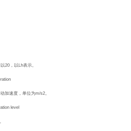
以20，以Lh表示。
ation
加速度，单位为m/s2。
ion level
。