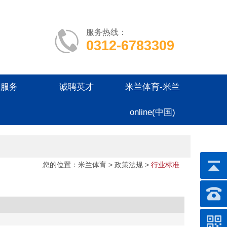
服务热线：
0312-6783309
户服务
诚聘英才
米兰体育-米兰
online(中国)
您的位置：
米兰体育
> 政策法规 >
行业标准