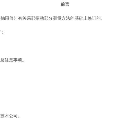
前言
职业接触限值》有关局部振动部分测量方法的基础上修订的。
下：
录及注意事项。
特技术公司。