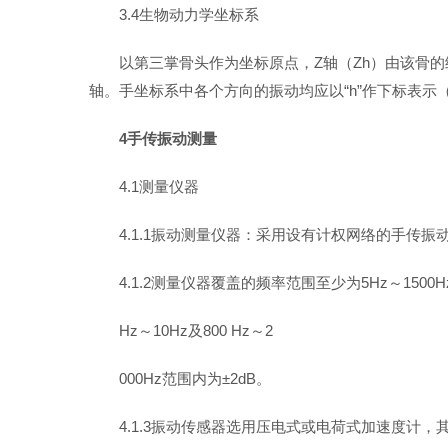
3.4生物动力学坐标系
以第三掌骨头作为坐标原点，Z轴（Zh）由该骨
轴。手坐标系中各个方向的振动均应以“h”作下标表示
4手传振动测量
4.1测量仪器
4.1.1振动测量仪器：采用设有计权网络的手传
4.1.2测量仪器覆盖的频率范围至少为5Hz～1500
Hz～10Hz及800 Hz～2
000Hz范围内为±2dB。
4.1.3振动传感器选用压电式或电荷式加速度计，