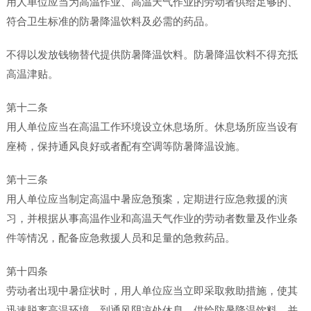
用人单位应当为高温作业、高温天气作业的劳动者供给足够的、
符合卫生标准的防暑降温饮料及必需的药品。
不得以发放钱物替代提供防暑降温饮料。防暑降温饮料不得充抵
高温津贴。
第十二条
用人单位应当在高温工作环境设立休息场所。休息场所应当设有
座椅，保持通风良好或者配有空调等防暑降温设施。
第十三条
用人单位应当制定高温中暑应急预案，定期进行应急救援的演
习，并根据从事高温作业和高温天气作业的劳动者数量及作业条
件等情况，配备应急救援人员和足量的急救药品。
第十四条
劳动者出现中暑症状时，用人单位应当立即采取救助措施，使其
迅速脱离高温环境，到通风阴凉处休息，供给防暑降温饮料，并