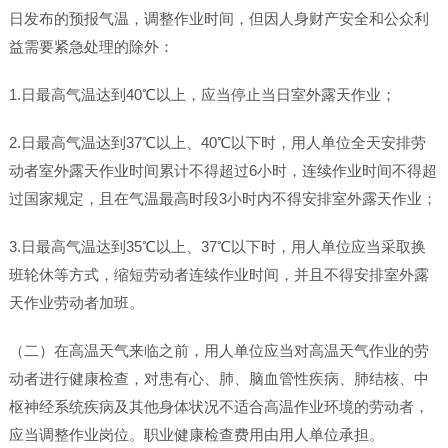
日发布的预报气温，调整作业时间，但因人身财产安全和公众利
益需要紧急处理的除外：
1.日最高气温达到40℃以上，应当停止当日室外露天作业；
2.日最高气温达到37℃以上、40℃以下时，用人单位全天安排劳
动者室外露天作业时间累计不得超过6小时，连续作业时间不得超
过国家规定，且在气温最高时段3小时内不得安排室外露天作业；
3.日最高气温达到35℃以上、37℃以下时，用人单位应当采取换
班轮休等方式，缩短劳动者连续作业时间，并且不得安排室外露
天作业劳动者加班。
（二）在高温天气来临之前，用人单位应当对高温天气作业的劳
动者进行健康检查，对患有心、肺、脑血管性疾病、肺结核、中
枢神经系统疾病及其他身体状况不适合高温作业环境的劳动者，
应当调整作业岗位。职业健康检查费用由用人单位承担。