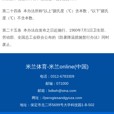
第二十四条 本办法所称“以上”摄氏度（℃）含本数，“以下”摄氏
度（℃）不含本数。
第二十五条 本办法自发布之日起施行。1960年7月1日卫生部、
劳动部、全国总工会联合公布的《防暑降温措施暂行办法》同时
废止。
米兰体育-米兰online(中国)
电话：0312-6783309
邮编：071000
邮箱：bdkeh@sina.com
网址：//perogiesandgyoza.com
地址：保定市北二环5699号大学科技园1-B-502