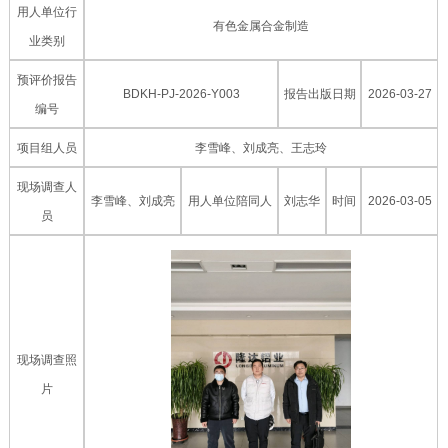
用人单位行
有色金属合金制造
业类别
预评价报告
BDKH-PJ-2026-Y003
报告出版日期
2026-03-27
编号
项目组人员
李雪峰、刘成亮、王志玲
现场调查人
李雪峰、刘成亮
用人单位陪同人
刘志华
时间
2026-03-05
员
现场调查照
片