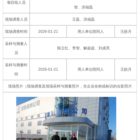
项目组人员
智、洪福磊
现场调查人员
王磊、洪福磊
现场调查时间
2026-01-21
用人单位陪同人
王皓月
采样与测量人
陈立红、李智、解超超、刘成亮
员
采样与测量时
2026-01-21
用人单位陪同人
王皓月
间
现场照片（现场调查及现场采样与测量照片，含企业名称或标识的合影照片