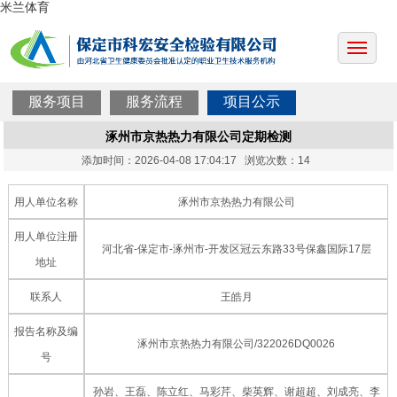
米兰体育
服务项目
服务流程
项目公示
涿州市京热热力有限公司定期检测
添加时间：2026-04-08 17:04:17 浏览次数：14
用人单位名称
涿州市京热热力有限公司
用人单位注册
河北省-保定市-涿州市-开发区冠云东路33号保鑫国际17层
地址
联系人
王皓月
报告名称及编
涿州市京热热力有限公司/322026DQ0026
号
孙岩、王磊、陈立红、马彩芹、柴英辉、谢超超、刘成亮、李