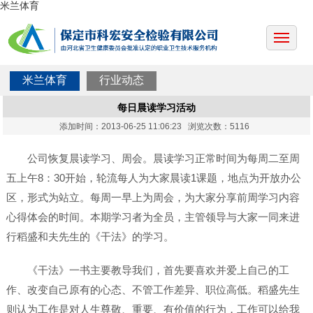
米兰体育
米兰体育
行业动态
每日晨读学习活动
添加时间：2013-06-25 11:06:23 浏览次数：5116
公司恢复晨读学习、周会。晨读学习正常时间为每周二至周
五上午8：30开始，轮流每人为大家晨读1课题，地点为开放办公
区，形式为站立。每周一早上为周会，为大家分享前周学习内容
心得体会的时间。本期学习者为全员，主管领导与大家一同来进
行稻盛和夫先生的《干法》的学习。
《干法》一书主要教导我们，首先要喜欢并爱上自己的工
作、改变自己原有的心态、不管工作差异、职位高低。稻盛先生
则认为工作是对人生尊敬、重要、有价值的行为，工作可以给我