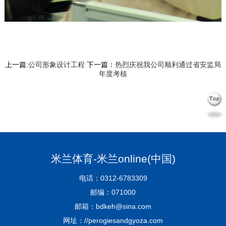
上一篇:
公司形象设计工程
下一篇：
热烈庆祝我公司顺利通过省安监局
年度考核
米兰体育-米兰online(中国)
电话：0312-6783309
邮编：071000
邮箱：bdkeh@sina.com
网址：//perogiesandgyoza.com