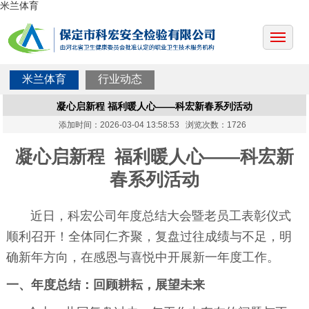
米兰体育
米兰体育
行业动态
凝心启新程 福利暖人心——科宏新春系列活动
添加时间：2026-03-04 13:58:53 浏览次数：1726
凝心启新程 福利暖人心——科宏新
春系列活动
近日，科宏公司年度总结大会暨老员工表彰仪式
顺利召开！全体同仁齐聚，复盘过往成绩与不足，明
确新年方向，在感恩与喜悦中开展新一年度工作。
一、年度总结：回顾耕耘，展望未来