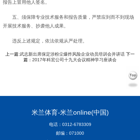
报告上冒用他人签名。
五、须保障专业技术服务和报告质量，严禁应到而不到现场
开展技术服务、抄袭他人成果。
违反上述规定，依法依规从严处理。
上一篇:
武志新出席保定涉粉尘爆炸风险企业动员培训会并讲话
下一
篇：
2017年科宏公司十九大会议精神学习座谈会
米兰体育-米兰online(中国)
电话：0312-6783309
邮编：071000