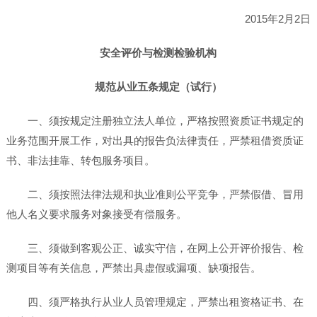
2015年2月2日
安全评价与检测检验机构
规范从业五条规定（试行）
一、须按规定注册独立法人单位，严格按照资质证书规定的
业务范围开展工作，对出具的报告负法律责任，严禁租借资质证
书、非法挂靠、转包服务项目。
二、须按照法律法规和执业准则公平竞争，严禁假借、冒用
他人名义要求服务对象接受有偿服务。
三、须做到客观公正、诚实守信，在网上公开评价报告、检
测项目等有关信息，严禁出具虚假或漏项、缺项报告。
四、须严格执行从业人员管理规定，严禁出租资格证书、在