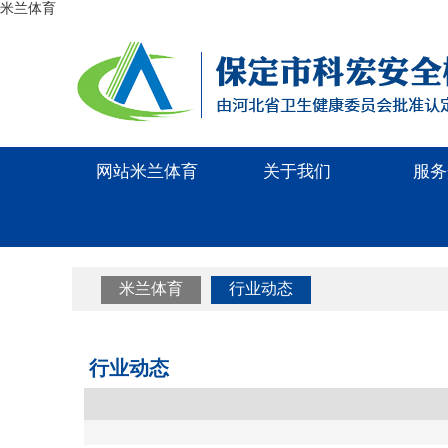
米兰体育
网站米兰体育
关于我们
服务
米兰体育
行业动态
行业动态