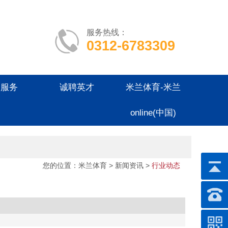
服务热线：
0312-6783309
户服务
诚聘英才
米兰体育-米兰
online(中国)
您的位置：
米兰体育
>
新闻资讯
>
行业动态