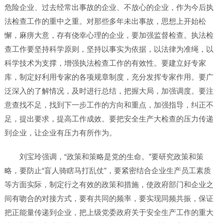
危险企业、过去经常出事故的企业、不放心的企业，作为今后执
法检查工作的重中之重。对那些多年未出事故，思想上开始松
懈，麻痹大意，存有侥幸心理的企业，要加强监督检查。执法检
查工作要坚持科学原则，坚持以事实为依据，以法律为准绳，以
科学技术为支撑，增强执法检查工作的有效性。要建立好专家
库，制定好利用专家的各项规章制度，充分发挥专家作用。要广
泛深入的了解情况，及时进行总结，把握大局，加强调度。要注
意查找不足，找到下一步工作的方向和重点，加强指导，纠正不
足，提出要求，提高工作成效。要把安全生产大检查的压力传递
到企业，让企业有压力有所作为。
刘宝玲强调，“政策和策略是党的生命。”要研究政策和策
略，要防止“盲人骑瞎马打乱仗”，要紧密结合企业生产员工素质
等方面实际，制定行之有效的政策和措施，使政府部门和企业之
间有吻合的对接方式，要有共同的频率，要实现同频共振，保证
把正能量传递到企业，把上级党委政府关于安全生产工作的重大