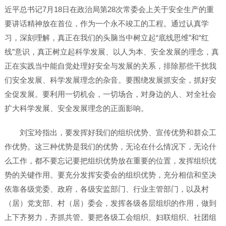
近平总书记7月18日在政治局第28次常委会上关于安全生产的重
要讲话精神放在首位，作为一个永不竣工的工程。通过认真学
习，深刻理解，真正在我们的头脑当中树立起“底线思维”和“红
线”意识，真正树立起科学发展、以人为本、安全发展的理念，真
正在实践当中能自觉处理好安全与发展的关系，排除那些干扰我
们安全发展、科学发展理念的杂音。要围绕发展抓安全，抓好安
全促发展。要利用一切机会，一切场合，对身边的人、对全社会
扩大科学发展、安全发展理念的正面影响。
刘宝玲指出，要发挥好我们的组织优势、宣传优势和群众工
作优势。这三种优势是我们的优势，无论在什么情况下，无论什
么工作，都不要忘记要把组织优势放在重要的位置，发挥组织优
势的关键作用。要充分发挥安委会的组织优势，充分相信和坚决
依靠各级党委、政府，各级安监部门、行业主管部门，以及村
（居）党支部、村（居）委会，发挥各级各层组织的作用，做到
上下齐努力，齐抓共管。要把各级工会组织、妇联组织、社团组