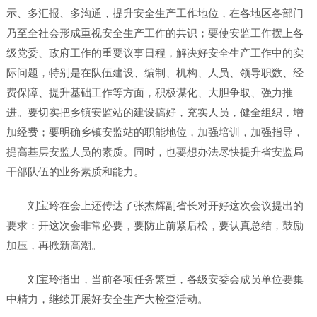
示、多汇报、多沟通，提升安全生产工作地位，在各地区各部门
乃至全社会形成重视安全生产工作的共识；要使安监工作摆上各
级党委、政府工作的重要议事日程，解决好安全生产工作中的实
际问题，特别是在队伍建设、编制、机构、人员、领导职数、经
费保障、提升基础工作等方面，积极谋化、大胆争取、强力推
进。要切实把乡镇安监站的建设搞好，充实人员，健全组织，增
加经费；要明确乡镇安监站的职能地位，加强培训，加强指导，
提高基层安监人员的素质。同时，也要想办法尽快提升省安监局
干部队伍的业务素质和能力。
刘宝玲在会上还传达了张杰辉副省长对开好这次会议提出的
要求：开这次会非常必要，要防止前紧后松，要认真总结，鼓励
加压，再掀新高潮。
刘宝玲指出，当前各项任务繁重，各级安委会成员单位要集
中精力，继续开展好安全生产大检查活动。