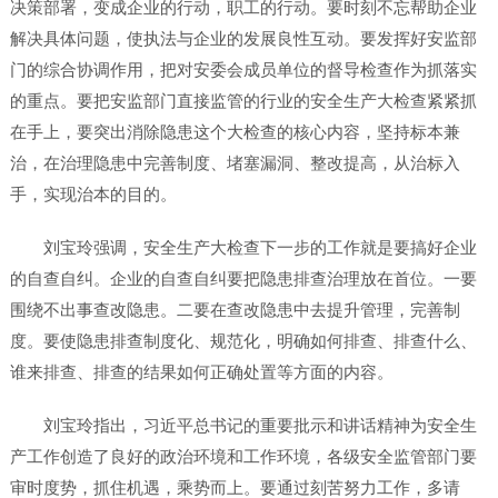
决策部署，变成企业的行动，职工的行动。要时刻不忘帮助企业
解决具体问题，使执法与企业的发展良性互动。要发挥好安监部
门的综合协调作用，把对安委会成员单位的督导检查作为抓落实
的重点。要把安监部门直接监管的行业的安全生产大检查紧紧抓
在手上，要突出消除隐患这个大检查的核心内容，坚持标本兼
治，在治理隐患中完善制度、堵塞漏洞、整改提高，从治标入
手，实现治本的目的。
刘宝玲强调，安全生产大检查下一步的工作就是要搞好企业
的自查自纠。企业的自查自纠要把隐患排查治理放在首位。一要
围绕不出事查改隐患。二要在查改隐患中去提升管理，完善制
度。要使隐患排查制度化、规范化，明确如何排查、排查什么、
谁来排查、排查的结果如何正确处置等方面的内容。
刘宝玲指出，习近平总书记的重要批示和讲话精神为安全生
产工作创造了良好的政治环境和工作环境，各级安全监管部门要
审时度势，抓住机遇，乘势而上。要通过刻苦努力工作，多请