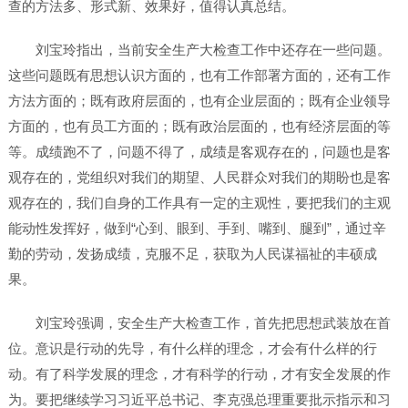
查的方法多、形式新、效果好，值得认真总结。
刘宝玲指出，当前安全生产大检查工作中还存在一些问题。
这些问题既有思想认识方面的，也有工作部署方面的，还有工作
方法方面的；既有政府层面的，也有企业层面的；既有企业领导
方面的，也有员工方面的；既有政治层面的，也有经济层面的等
等。成绩跑不了，问题不得了，成绩是客观存在的，问题也是客
观存在的，党组织对我们的期望、人民群众对我们的期盼也是客
观存在的，我们自身的工作具有一定的主观性，要把我们的主观
能动性发挥好，做到“心到、眼到、手到、嘴到、腿到”，通过辛
勤的劳动，发扬成绩，克服不足，获取为人民谋福祉的丰硕成
果。
刘宝玲强调，安全生产大检查工作，首先把思想武装放在首
位。意识是行动的先导，有什么样的理念，才会有什么样的行
动。有了科学发展的理念，才有科学的行动，才有安全发展的作
为。要把继续学习习近平总书记、李克强总理重要批示指示和习