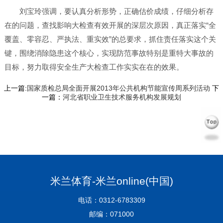
刘宝玲强调，要认真分析形势，正确估价成绩，仔细分析存
在的问题，查找影响大检查有效开展的深层次原因，真正落实“全
覆盖、零容忍、严执法、重实效”的总要求，抓住责任落实这个关
键，围绕消除隐患这个核心，实现防范事故特别是重特大事故的
目标，努力取得安全生产大检查工作实实在在的效果。
上一篇:
国家质检总局全面开展2013年公共机构节能宣传周系列活动
下
一篇：
河北省职业卫生技术服务机构发展规划
米兰体育-米兰online(中国)
电话：0312-6783309
邮编：071000