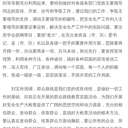
织等等都充分利用起来。要特别做好对各级各部门党政主要领导
同志的宣传、开发、挂号和争取工作，通过我们的工作，争取主
要领导的支持，调动主要领导的积极性，把安全生产工作列入主
要领导的重要议事议程，解决安全生产工作中的实际问题。要注
意学会抓纲带目，要抓“老大”，在充分发挥县（市、区）委书
记、县（市、区）长以及各级一把手的重要作用方面，思路要再
开阔一些，办法要再多一些。兵马未动，舆论先行，要发挥宣传
优势，利用各种方法、各种途径，搞好各种层面的宣传发动工
作，深入宣传、广泛发动，调动每一个层面、每一个人的积极
性。形成一级抓一级，层层抓落实，齐抓共管的工作局面。
刘宝玲强调，群众路线是我们党的优良传统，是做好一切工
作的基础。目前正在开展的群众路线教育实践活动，为我们开展
好安全生产大检查提供了广阔的思想空间和动力源泉，充分的相
信群众、发动群众，依靠群众，是搞好大检查活动的根本方法。
要认真在发动群众、依靠群众方面动脑筋，要让所有的企业、所