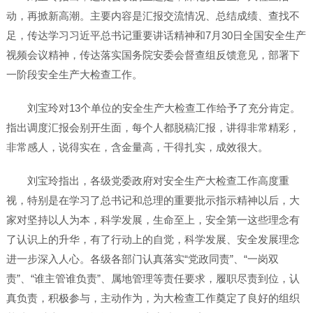
动，再掀新高潮。主要内容是汇报交流情况、总结成绩、查找不
足，传达学习习近平总书记重要讲话精神和7月30日全国安全生产
视频会议精神，传达落实国务院安委会督查组反馈意见，部署下
一阶段安全生产大检查工作。
刘宝玲对13个单位的安全生产大检查工作给予了充分肯定。
指出调度汇报会别开生面，每个人都脱稿汇报，讲得非常精彩，
非常感人，说得实在，含金量高，干得扎实，成效很大。
刘宝玲指出，各级党委政府对安全生产大检查工作高度重
视，特别是在学习了总书记和总理的重要批示指示精神以后，大
家对坚持以人为本，科学发展，生命至上，安全第一这些理念有
了认识上的升华，有了行动上的自觉，科学发展、安全发展理念
进一步深入人心。各级各部门认真落实“党政同责”、“一岗双
责”、“谁主管谁负责”、属地管理等责任要求，履职尽责到位，认
真负责，积极参与，主动作为，为大检查工作奠定了良好的组织