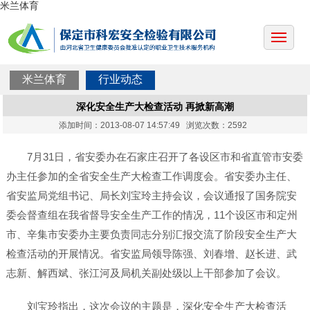
米兰体育
米兰体育
行业动态
深化安全生产大检查活动 再掀新高潮
添加时间：2013-08-07 14:57:49 浏览次数：2592
7月31日，省安委办在石家庄召开了各设区市和省直管市安委
办主任参加的全省安全生产大检查工作调度会。省安委办主任、
省安监局党组书记、局长刘宝玲主持会议，会议通报了国务院安
委会督查组在我省督导安全生产工作的情况，11个设区市和定州
市、辛集市安委办主要负责同志分别汇报交流了阶段安全生产大
检查活动的开展情况。省安监局领导陈强、刘春增、赵长进、武
志新、解西斌、张江河及局机关副处级以上干部参加了会议。
刘宝玲指出，这次会议的主题是，深化安全生产大检查活