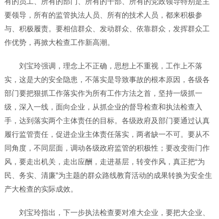
有的员工、所有的部门、所有的干部、所有的党政领导特别是主
要领导，所有的监管执法人员、所有的技术人员，都来积极参
与、积极履责。要相信群众、发动群众、依靠群众，发挥群众工
作优势，再掀大检查工作新高潮。
刘宝玲强调，理念上不正确，思想上不重视，工作上不落
实，这是大的安全隐患，不落实是导致事故的根本原因，各级各
部门要把狠抓工作落实作为所有工作方法之首，坚持一级抓一
级，深入一线，面向企业，从抓企业的督导检查和执法检查入
手，达到落实两个主体责任的目标。各级政府及部门要通过认真
履行监管责任，促进企业主体责任落实，两者缺一不可。要从不
同角度，不同层面，调动各级政府监管的积极性；要改变衙门作
风，要走出机关，走出应酬，走进基层，转变作风，真正把“为
民、务实、清廉”为主题的群众路线教育活动的成果转换为安全生
产大检查的实际成效。
刘宝玲指出，下一步执法检查要对准大企业，要把大企业、