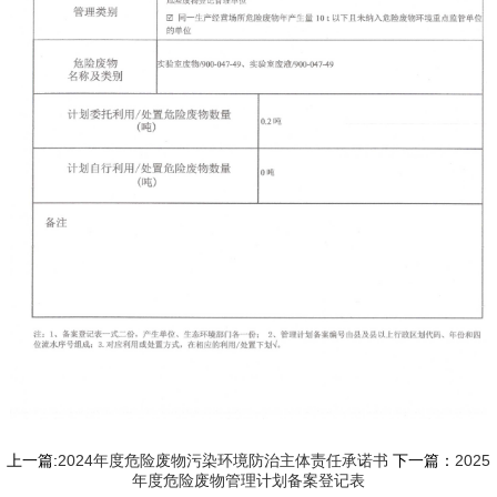
上一篇:
2024年度危险废物污染环境防治主体责任承诺书
下一篇：
2025
年度危险废物管理计划备案登记表