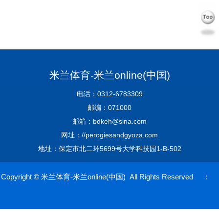
米兰体育-米兰online(中国)
电话：0312-6783309
邮编：071000
邮箱：bdkeh@sina.com
网址：//perogiesandgyoza.com
地址：保定市北二环5699号大学科技园1-B-502
Copyright © 米兰体育-米兰online(中国) All Rights Reserved ：