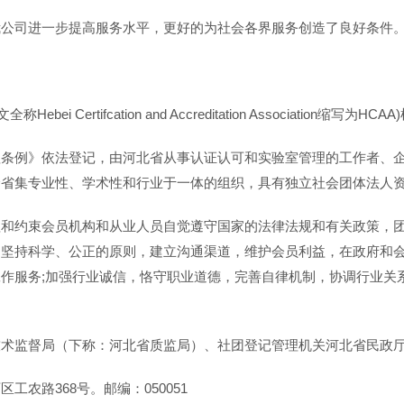
我公司进一步提高服务水平，更好的为社会各界服务创造了良好条件
 Certifcation and Accreditation Associatio
理条例》依法登记，由河北省从事认证认可和实验室管理的工作者、
全省集专业性、学术性和行业于一体的组织，具有独立社会团体法人
理和约束会员机构和从业人员自觉遵守国家的法律法规和有关政策，
；坚持科学、公正的原则，建立沟通渠道，维护会员利益，在政府和
作服务;加强行业诚信，恪守职业道德，完善自律机制，协调行业关
技术监督局（下称：河北省质监局）、社团登记管理机关河北省民政
农路368号。邮编：050051