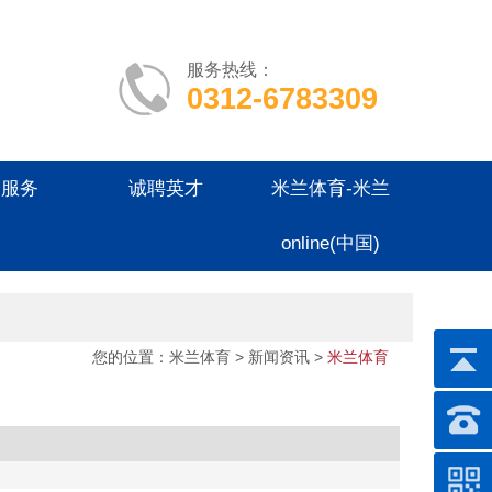
服务热线：
0312-6783309
户服务
诚聘英才
米兰体育-米兰
online(中国)
您的位置：
米兰体育
>
新闻资讯
>
米兰体育