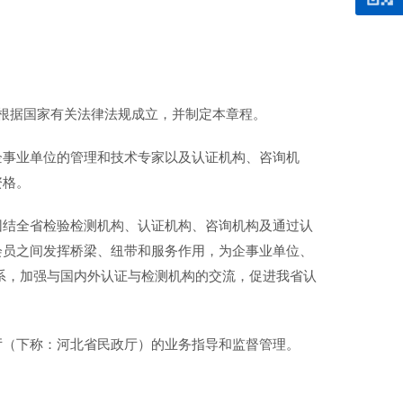
。
n缩写为HCAA)根据国家有关法律法规成立，并制定本章程。
企事业单位的管理和技术专家以及认证机构、咨询机
资格。
团结全省检验检测机构、认证机构、咨询机构及通过认
会员之间发挥桥梁、纽带和服务作用，为企事业单位、
系，加强与国内外认证与检测机构的交流，促进我省认
厅（下称：河北省民政厅）的业务指导和监督管理。