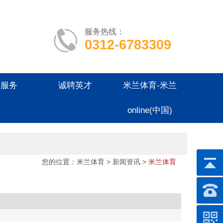
服务热线：
0312-6783309
户服务
诚聘英才
米兰体育-米兰
online(中国)
您的位置：
米兰体育
>
新闻资讯
>
米兰体育