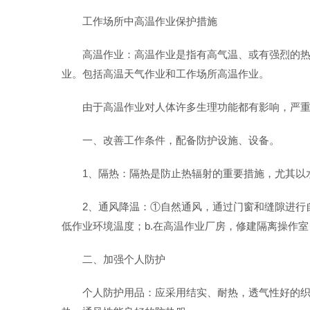
工作场所中高温作业保护措施
高温作业：高温作业是指有高气温、或有强烈的热
业。包括高温天气作业和工作场所高温作业。
由于高温作业对人体许多生理功能都有影响，严
一、改善工作条件，配备防护设施、设备。
1、隔热：隔热是防止热辐射的重要措施，尤其以
2、通风降温：①自然通风，通过门窗和缝隙进行
低作业环境温度；b.在高温作业厂房，修建隔离操作
二、加强个人防护
个人防护用品：应采用结实、耐热，透气性好的