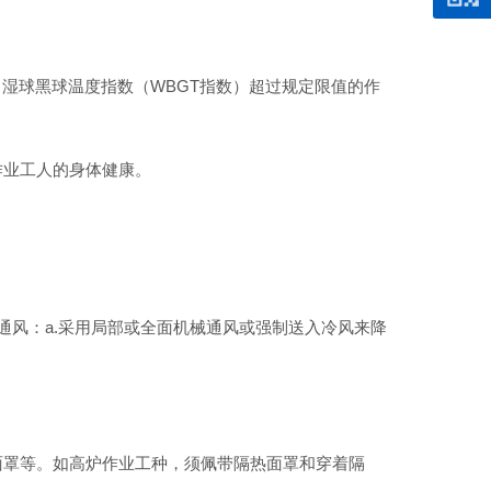
、湿球黑球温度指数（WBGT指数）超过规定限值的作
作业工人的身体健康。
通风：a.采用局部或全面机械通风或强制送入冷风来降
面罩等。如高炉作业工种，须佩带隔热面罩和穿着隔