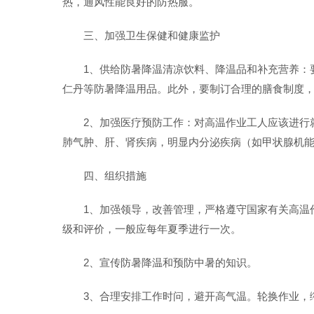
热，通风性能良好的防热服。
三、加强卫生保健和健康监护
1、供给防暑降温清凉饮料、降温品和补充营养：
仁丹等防暑降温用品。此外，要制订合理的膳食制度，
2、加强医疗预防工作：对高温作业工人应该进行
肺气肿、肝、肾疾病，明显内分泌疾病（如甲状腺机
四、组织措施
1、加强领导，改善管理，严格遵守国家有关高温作业
级和评价，一般应每年夏季进行一次。
2、宣传防暑降温和预防中暑的知识。
3、合理安排工作时问，避开高气温。轮换作业，