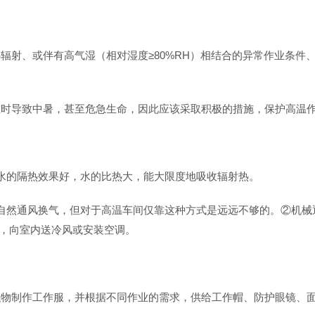
辐射、或伴有高气湿（相对湿度≥80%RH）相结合的异常作业条件
重时导致中暑，甚至危急生命，因此应该采取积极的措施，保护高温
水的隔热效果好，水的比热大，能大限度地吸收辐射热。
自然通风换气，但对于高温车间仅靠这种方式是远远不够的。②机械
室，向室内送冷风或安装空调。
织物制作工作服，并根据不同作业的需求，供给工作帽、防护眼镜、