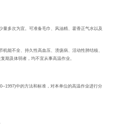
少量多次为宜。可准备毛巾、风油精、藿香正气水以及
节机能不全、持久性高血压、溃疡病、活动性肺结核、
恢复期及体弱者，均不宜从事高温作业。
--1997)中的方法和标准，对本单位的高温作业进行分
。