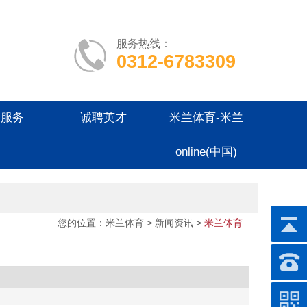
服务热线：
0312-6783309
户服务
诚聘英才
米兰体育-米兰
online(中国)
您的位置：
米兰体育
>
新闻资讯
>
米兰体育