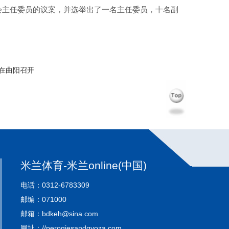
会主任委员的议案，并选举出了一名主任委员，十名副
在曲阳召开
米兰体育-米兰online(中国)
电话：0312-6783309
邮编：071000
邮箱：bdkeh@sina.com
网址：//perogiesandgyoza.com