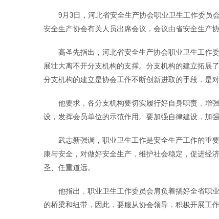
9月3日，河北省安全生产协会职业卫生工作委员
安全生产协会有关人员出席会议，会议由省安全生产
高圣先指出，河北省安全生产协会职业卫生工作
展壮大离不开分支机构的支撑。分支机构的建立拓展
分支机构的建立是协会工作不断创新进取的手段，是
他要求，各分支机构要切实履行好自身职责，增
设，发挥会员单位的示范作用。要加强自律建设，加
武志新强调，职业卫生工作是安全生产工作的重
康与安全，对做好安全生产，维护社会稳定，促进经
圣、任重道远。
他指出，职业卫生工作委员会肩负着搞好全省职
的桥梁和纽带，因此，要服从协会领导，积极开展工