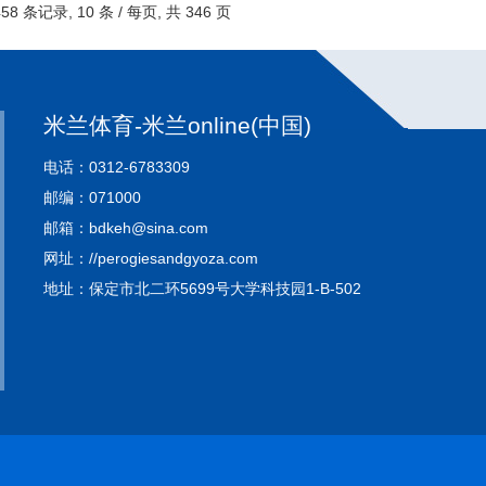
458 条记录,
10 条 / 每页, 共
346 页
米兰体育-米兰online(中国)
电话：0312-6783309
邮编：071000
邮箱：bdkeh@sina.com
网址：//perogiesandgyoza.com
地址：保定市北二环5699号大学科技园1-B-502