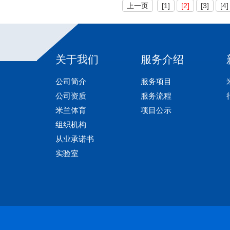
上一页
[1]
[2]
[3]
[4]
关于我们
服务介绍
公司简介
服务项目
公司资质
服务流程
米兰体育
项目公示
组织机构
从业承诺书
实验室