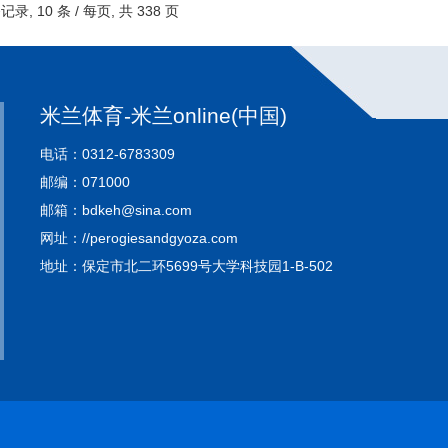
条记录,
10 条 / 每页, 共
338 页
米兰体育-米兰online(中国)
电话：0312-6783309
邮编：071000
邮箱：bdkeh@sina.com
网址：//perogiesandgyoza.com
地址：保定市北二环5699号大学科技园1-B-502